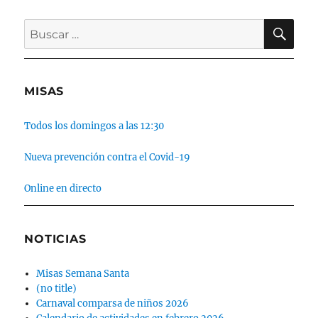
BU
Buscar
por:
MISAS
Todos los domingos a las 12:30
Nueva prevención contra el Covid-19
Online en directo
NOTICIAS
Misas Semana Santa
(no title)
Carnaval comparsa de niños 2026