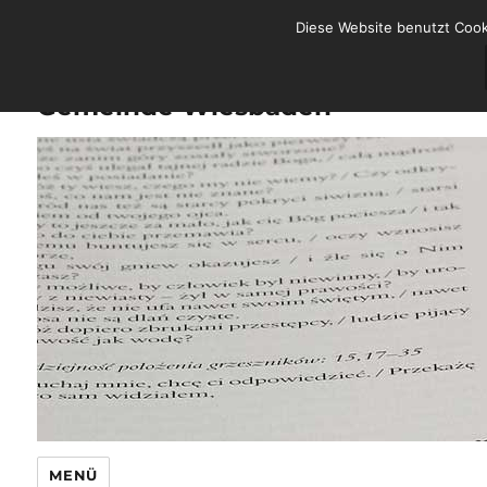
Diese Website benutzt Cook
Spanischsprachige Katholische
Gemeinde Wiesbaden
MENÜ