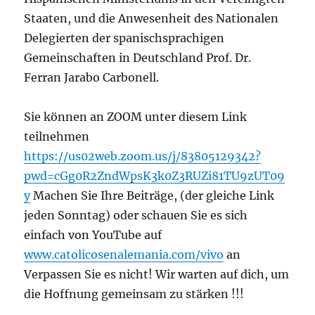
Staaten, und die Anwesenheit des Nationalen
Delegierten der spanischsprachigen
Gemeinschaften in Deutschland Prof. Dr.
Ferran Jarabo Carbonell.
Sie können an ZOOM unter diesem Link
teilnehmen
https://us02web.zoom.us/j/83805129342?
pwd=cGg0R2ZndWpsK3k0Z3RUZi81TU9zUT09
y
Machen Sie Ihre Beiträge, (der gleiche Link
jeden Sonntag) oder schauen Sie es sich
einfach von YouTube auf
www.catolicosenalemania.com/vivo
an
Verpassen Sie es nicht! Wir warten auf dich, um
die Hoffnung gemeinsam zu stärken !!!